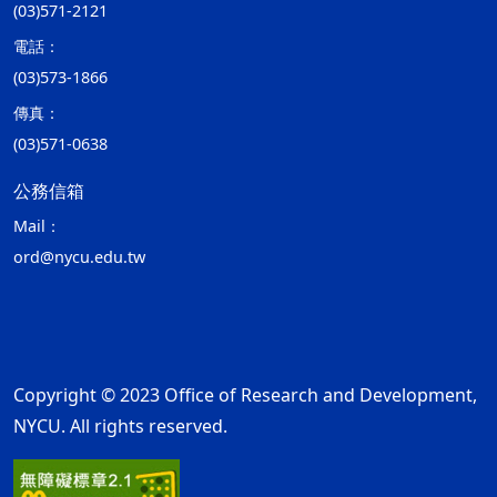
(03)571-2121
電話：
(03)573-1866
傳真：
(03)571-0638
公務信箱
Mail：
ord@nycu.edu.tw
Copyright © 2023 Office of Research and Development,
NYCU. All rights reserved.