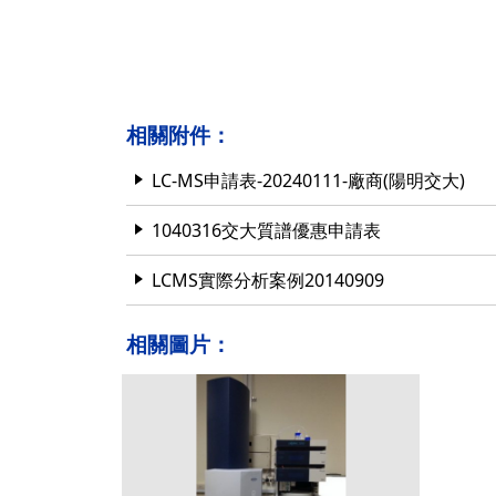
相關附件：
LC-MS申請表-20240111-廠商(陽明交大)
1040316交大質譜優惠申請表
LCMS實際分析案例20140909
相關圖片：