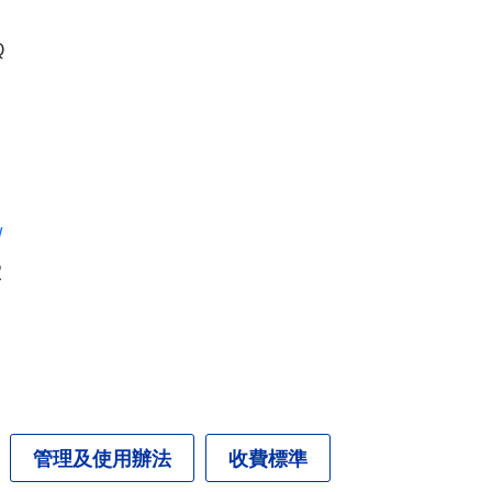
Q
w
室
管理及使用辦法
收費標準