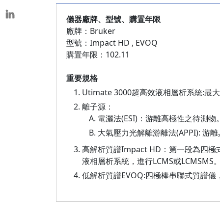
儀器廠牌、型號、購置年限
廠牌：Bruker
型號：Impact HD , EVOQ
購置年限：102.11
重要規格
Utimate 3000超高效液相層析系統
離子源：
電灑法(ESI)：游離高極性之待測物
大氣壓力光解離游離法(APPI):
高解析質譜Impact HD：第一段為四
液相層析系統，進行LCMS或LCMSMS
低解析質譜EVOQ:四極棒串聯式質譜儀，