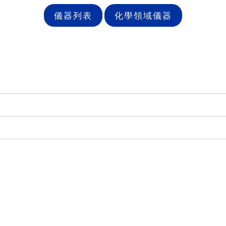
儀器列表
化學領域儀器