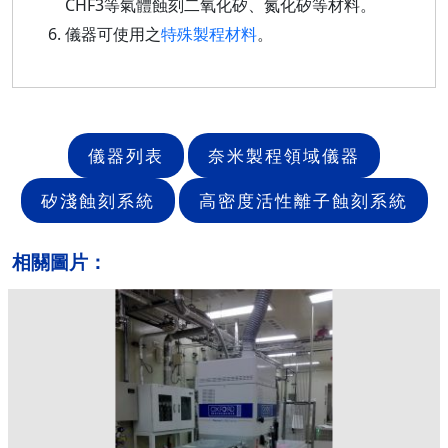
CHF3等氣體蝕刻二氧化矽、氮化矽等材料。
儀器可使用之
特殊製程材料
。
儀器列表
奈米製程領域儀器
矽淺蝕刻系統
高密度活性離子蝕刻系統
相關圖片：