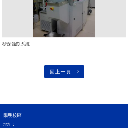
矽深蝕刻系統
回上一頁
陽明校區
地址：