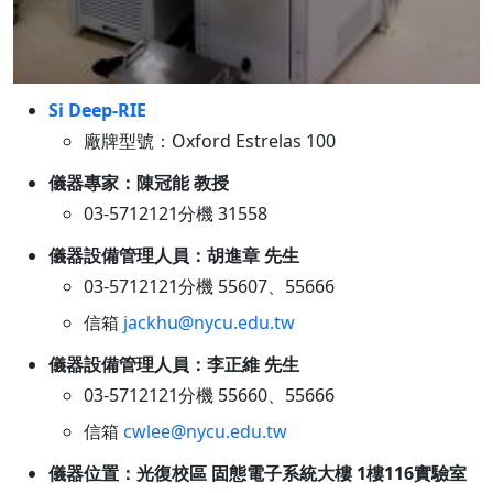
Si Deep-RIE
廠牌型號：Oxford Estrelas 100
儀器專家：陳冠能 教授
03-5712121分機 31558
儀器設備管理人員：胡進章 先生
03-5712121分機 55607、55666
信箱
jackhu@nycu.edu.tw
儀器設備管理人員：李正維 先生
03-5712121分機 55660、55666
信箱
cwlee@nycu.edu.tw
儀器位置：光復校區 固態電子系統大樓 1樓116實驗室