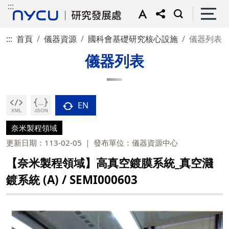
:::
:::
首頁
儀器資源
國科會基礎研究核心設施
儀器列表
儀器列表
EN
奈米製程領域
更新日期：113-02-05
發布單位：儀器資源中心
【奈米製程領域】高真空鍍膜系統_真空濺
鍍系統 (A) / SEMI000603