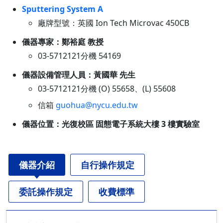
Sputtering System A
廠牌型號：英國 Ion Tech Microvac 450CB
儀器專家：鄭裕庭 教授
03-5712121分機 54169
儀器設備管理人員：黃國華 先生
03-5712121分機 (O) 55658、(L) 55608
信箱
guohua@nycu.edu.tw
儀器位置：光復校區 固態電子系統大樓 3 樓實驗室
儀器介紹
自行操作規定
委託操作規定
收費標準