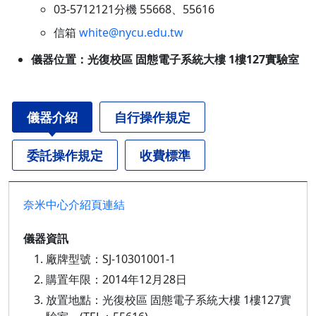
03-5712121分機 55668、55616
信箱
white@nycu.edu.tw
儀器位置：光復校區 固態電子系統大樓 1樓127實驗室
儀器介紹
自行操作規定
委託操作規定
收費標準
奈米中心介紹頁連結
儀器資訊
廠牌型號：SJ-10301001-1
購置年限：2014年12月28日
放置地點：光復校區 固態電子系統大樓 1樓127實