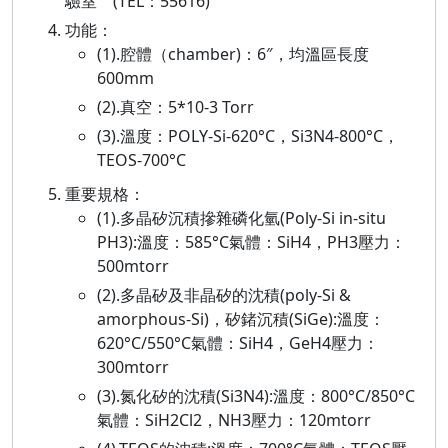
驗室 (TEL：55616)
功能：
(1).腔體（chamber)：6″，均溫區長度
600mm
(2).真空：5*10-3 Torr
(3).溫度：POLY-Si-620°C，Si3N4-800°C，
TEOS-700°C
重要規格：
(1).多晶矽沉積摻雜磷化氫(Poly-Si in-situ
PH3):溫度：585°C氣體：SiH4，PH3壓力：
500mtorr
(2).多晶矽及非晶矽的沈積(poly-Si &
amorphous-Si)，矽鍺沉積(SiGe):溫度：
620°C/550°C氣體：SiH4，GeH4壓力：
300mtorr
(3).氮化矽的沈積(Si3N4):溫度：800°C/850°C
氣體：SiH2Cl2，NH3壓力：120mtorr