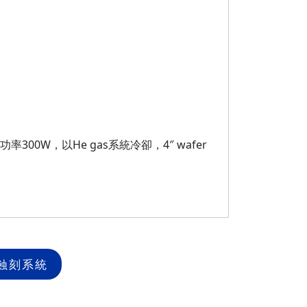
功率300W，以He gas系統冷卻，4″ wafer
蝕刻系統