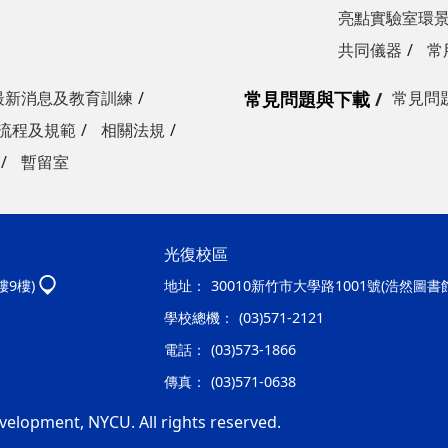
亮點實驗室環
共同儀器
常
最新消息及教育訓練
常見問題與下載
常見問
流程及規範
相關法規
暫留室
光復校區
樓9樓)
地址：
30010新竹市大學路1001號(浩然圖書
學校總機：
(03)571-2121
電話：
(03)573-1866
傳真：
(03)571-0638
velopment, NYCU. All rights reserved.