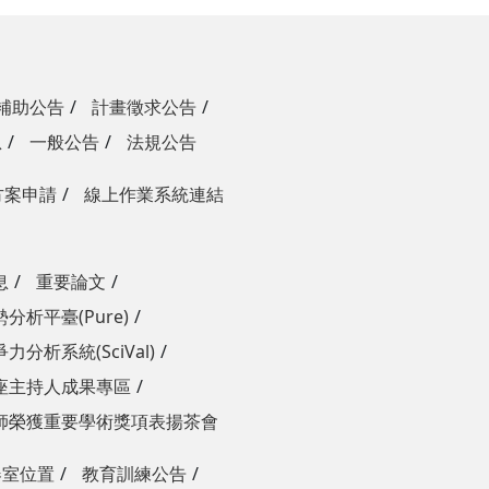
補助公告
計畫徵求公告
息
一般公告
法規公告
方案申請
線上作業系統連結
息
重要論文
分析平臺(Pure)
力分析系統(SciVal)
座主持人成果專區
師榮獲重要學術獎項表揚茶會
器室位置
教育訓練公告