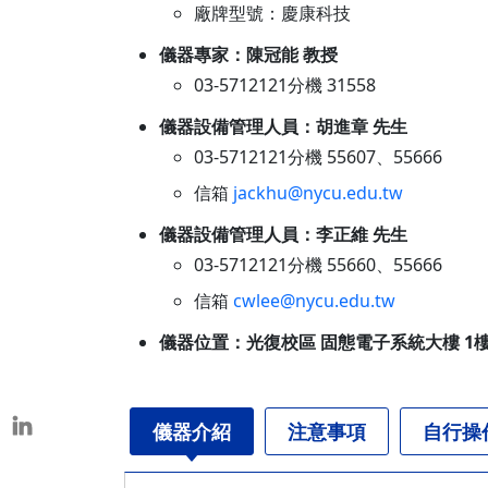
廠牌型號：慶康科技
本校教師榮獲重要學術獎項
表揚茶會
儀器專家：陳冠能 教授
03-5712121分機 31558
儀器設備管理人員：胡進章 先生
03-5712121分機 55607、55666
信箱
jackhu@nycu.edu.tw
儀器設備管理人員：李正維 先生
03-5712121分機 55660、55666
信箱
cwlee@nycu.edu.tw
儀器位置：光復校區 固態電子系統大樓 1樓
儀器介紹
注意事項
自行操