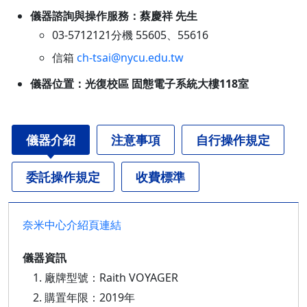
儀器諮詢與操作服務：蔡慶祥 先生
03-5712121分機 55605、55616
信箱
ch-tsai@nycu.edu.tw
儀器位置：光復校區 固態電子系統大樓118室
儀器介紹
注意事項
自行操作規定
委託操作規定
收費標準
奈米中心介紹頁連結
儀器資訊
廠牌型號：Raith VOYAGER
購置年限：2019年