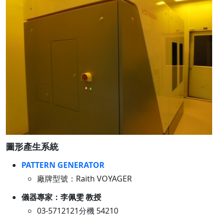
圖形產生系統
PATTERN GENERATOR
廠牌型號：Raith VOYAGER
儀器專家：李佩雯 教授
03-5712121分機 54210