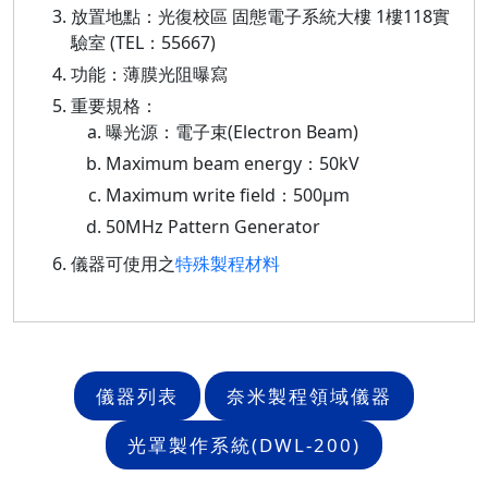
放置地點：光復校區 固態電子系統大樓 1樓118實
驗室 (TEL：55667)
功能：薄膜光阻曝寫
重要規格：
曝光源：電子束(Electron Beam)
Maximum beam energy：50kV
Maximum write field：500μm
50MHz Pattern Generator
儀器可使用之
特殊製程材料
儀器列表
奈米製程領域儀器
光罩製作系統(DWL-200)