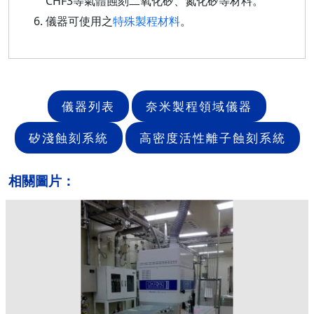
CHF3等氣體蝕刻二氧化矽、氮化矽等材料。
儀器可使用之
特殊製程材料
。
儀器列表
奈米製程領域儀器
矽淺蝕刻系統
高密度活性離子蝕刻系統
相關圖片：