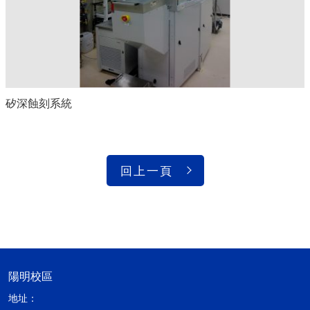
矽深蝕刻系統
回上一頁
陽明校區
地址：