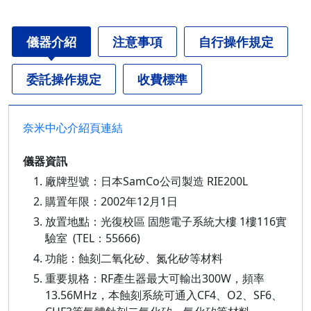
儀器介紹
注意事項
自行操作規定
委託操作規定
收費標準
奈米中心介紹頁連結
儀器資訊
廠牌型號：日本SamCo公司製造 RIE200L
購置年限：2002年12月1日
放置地點：光復校區 固態電子系統大樓 1樓116實
驗室 (TEL：55666)
功能：蝕刻二氧化矽、氮化矽等材料
重要規格：RF產生器最大可輸出300W，頻率
13.56MHz，本蝕刻系統可通入CF4、O2、SF6、