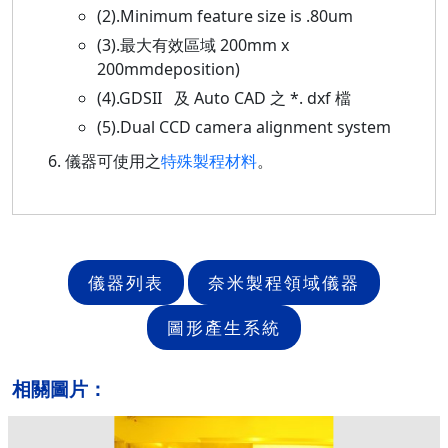
(2).Minimum feature size is .80um
(3).最大有效區域 200mm x
200mmdeposition)
(4).GDSII 及 Auto CAD 之 *. dxf 檔
(5).Dual CCD camera alignment system
儀器可使用之
特殊製程材料
。
儀器列表
奈米製程領域儀器
圖形產生系統
相關圖片：