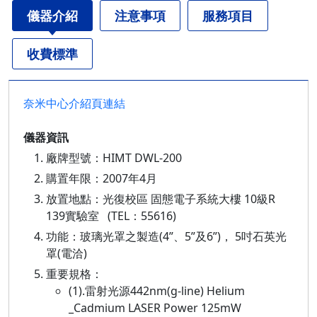
儀器介紹
注意事項
服務項目
收費標準
奈米中心介紹頁連結
儀器資訊
廠牌型號：HIMT DWL-200
購置年限：2007年4月
放置地點：光復校區 固態電子系統大樓 10級R
139實驗室 (TEL：55616)
功能：玻璃光罩之製造(4”、5”及6”)， 5吋石英光
罩(電洽)
重要規格：
(1).雷射光源442nm(g-line) Helium
_Cadmium LASER Power 125mW