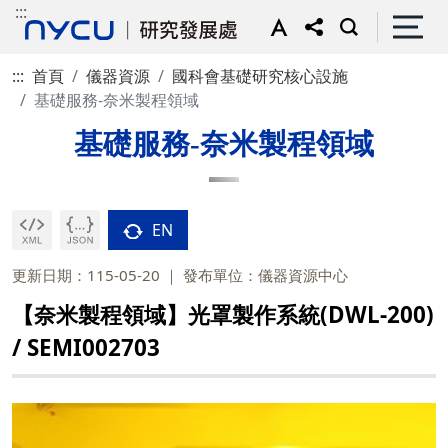
:::
:::
首頁
儀器資源
國科會基礎研究核心設施
基礎服務-奈米製程領域
基礎服務-奈米製程領域
EN
更新日期：115-05-20
發布單位：儀器資源中心
【奈米製程領域】光罩製作系統(DWL-200)
/ SEMI002703