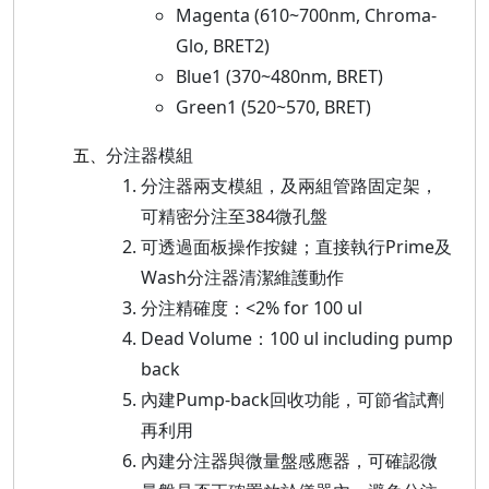
Magenta (610~700nm, Chroma-
Glo, BRET2)
Blue1 (370~480nm, BRET)
Green1 (520~570, BRET)
分注器模組
五、
分注器兩支模組，及兩組管路固定架，
可精密分注至384微孔盤
可透過面板操作按鍵；直接執行Prime及
Wash分注器清潔維護動作
分注精確度：<2% for 100 ul
Dead Volume：100 ul including pump
back
內建Pump-back回收功能，可節省試劑
再利用
內建分注器與微量盤感應器，可確認微