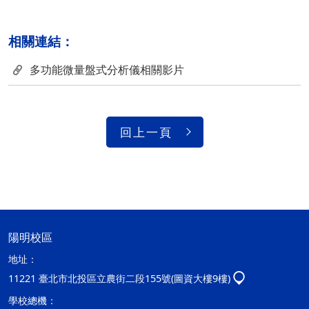
相關連結：
多功能微量盤式分析儀相關影片
回上一頁
陽明校區
地址：
11221 臺北市北投區立農街二段155號(圖資大樓9樓)
學校總機：