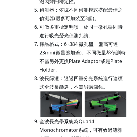
泡閃爍的穩定性。
偵測器：依據不同偵測模式搭配最佳之
偵測器(最多可加裝至3個)。
可做多重標定判讀，於同一微孔盤同時
進行吸光螢光偵測判讀。
樣品格式：6~384 微孔盤，盤高可達
23mm(微量盤加蓋)。不同微量盤偵測時
不需另外更換Plate Adaptor或是Plate
Holder。
波長篩選：透過四重分光系統進行連續
式全波長篩選，不需另購濾鏡。
全波長光學系統為Quad4
Monochromator系統，可有效過濾雜