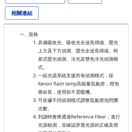
相關連結
規格
一、
具備吸收光、吸收光全波長掃描、螢光
上方及下方偵測、螢光全波長掃描、時
差式螢光偵測、冷光及雙色冷光偵測模
式。
一組光源系統支援所有偵測模式，採
Xenon flash lamp高能量氙氣燈，燈泡
壽命長，使用前不需暖機。
可依據不同偵測模式調整氙氣燈泡閃爍
次數。
判讀時會將透過Reference Fiber，進行
光源檢測，並確認穿透光源的正確及燈