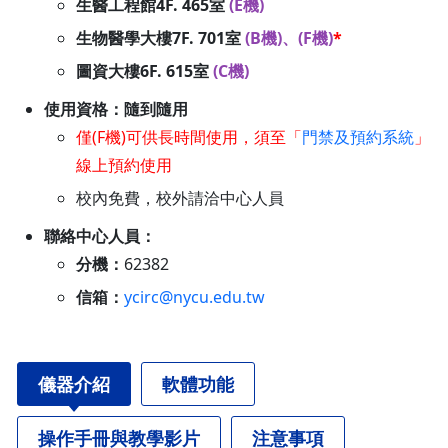
生醫工程館4F. 465室
(E機)
生物醫學大樓7F. 701室
(B機)、(F機)
*
圖資大樓6F. 615室
(C機)
使用資格：隨到隨用
僅(F機)可供長時間使用，須至「
門禁及預約系統
」
線上預約使用
校內免費，校外請洽中心人員
聯絡中心人員：
分機：
62382
信箱：
ycirc@nycu.edu.tw
儀器介紹
軟體功能
操作手冊與教學影片
注意事項