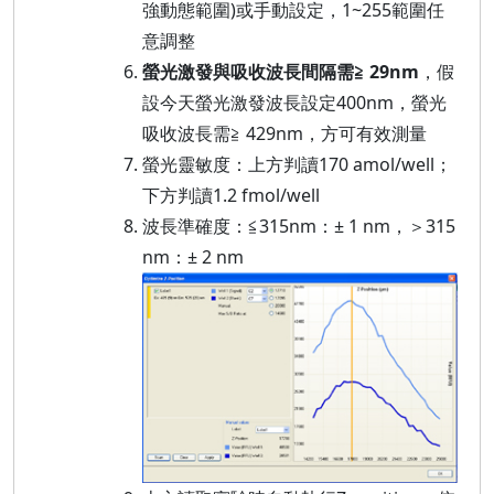
強動態範圍)或手動設定，1~255範圍任
意調整
螢光激發與吸收波長間隔需≧ 29nm
，假
設今天螢光激發波長設定400nm，螢光
吸收波長需≧ 429nm，方可有效測量
螢光靈敏度：上方判讀170 amol/well；
下方判讀1.2 fmol/well
波長準確度：≦315nm：± 1 nm，＞315
nm：± 2 nm