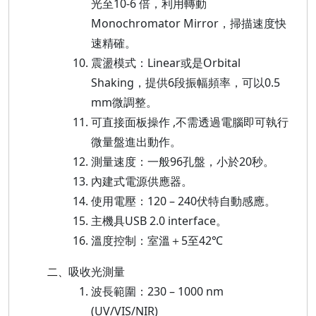
光至10-6 倍，利用轉動
Monochromator Mirror，掃描速度快
速精確。
震盪模式：Linear或是Orbital
Shaking，提供6段振幅頻率，可以0.5
mm微調整。
可直接面板操作 ,不需透過電腦即可執行
微量盤進出動作。
測量速度：一般96孔盤，小於20秒。
內建式電源供應器。
使用電壓：120 – 240伏特自動感應。
主機具USB 2.0 interface。
溫度控制：室溫＋5至42℃
吸收光測量
二、
波長範圍：230 – 1000 nm
(UV/VIS/NIR)