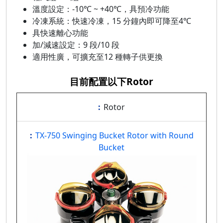
溫度設定：-10℃ ~ +40℃，具預冷功能
冷凍系統：快速冷凍，15 分鐘內即可降至4℃
具快速離心功能
加/減速設定：9 段/10 段
適用性廣，可擴充至12 種轉子供更換
目前配置以下Rotor
Rotor
TX-750 Swinging Bucket Rotor with Round
Bucket