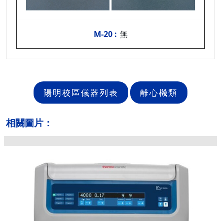
無
陽明校區儀器列表
離心機類
相關圖片：