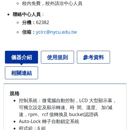
校內免費，校外請洽中心人員
聯絡中心人員
：
分機：
62382
信箱：
ycirc@nycu.edu.tw
儀器介紹
使用規則
參考資料
相關連結
規格
控制系統：微電腦自動控制，LCD 大型顯示幕，
可獨立設定及顯示轉速、時 間、溫度、 加/減
速，rpm、rcf 值轉換及 bucket認證碼
Auto-Lock 轉子自動鎖定系統
程式組：6 組