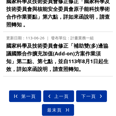
國家科學及技術委員會修正修正「國家科學及
技術委員會與核能安全委員會原子能科技學術
合作作業要點」第六點，詳如來函說明，請查
照轉知 。
更新日期：113-06-26
發布單位：計畫業務一組
國家科學及技術委員會修正「補助雙(多)邊協
議國際合作擴充加值(Add-on)方案作業須
知」第二點、第七點，並自113年8月1日起生
效，詳如來函說明，請查照轉知。
第一頁
上一頁
下一頁
最末頁