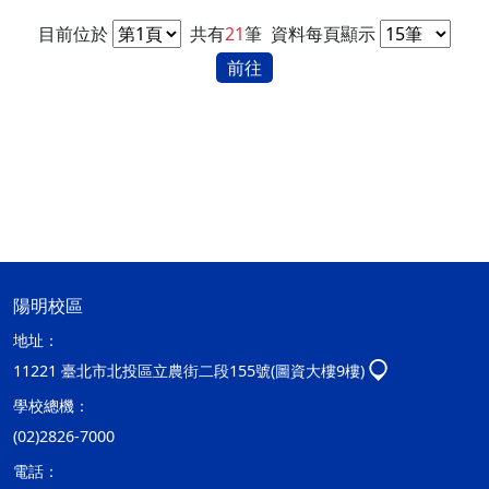
目前位於
共有
21
筆
資料每頁顯示
前往
陽明校區
地址：
11221 臺北市北投區立農街二段155號(圖資大樓9樓)
學校總機：
(02)2826-7000
電話：