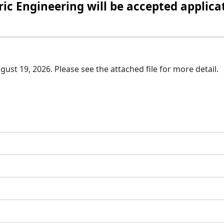
tric Engineering will be accepted applic
gust 19, 2026. Please see the attached file for more detail.