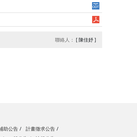
聯絡人：
[ 陳佳妤 ]
補助公告
計畫徵求公告