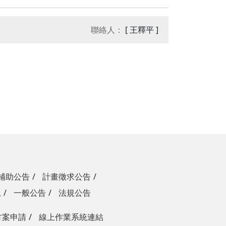
聯絡人：
[ 王釋平 ]
補助公告
計畫徵求公告
息
一般公告
法規公告
方案申請
線上作業系統連結