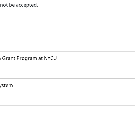
 not be accepted.
ch Grant Program at NYCU
System