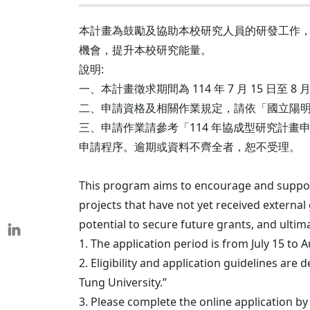
本校教師榮獲重要學術獎項
表揚茶會
本計畫為鼓勵及協助本校研究人員的研發工作
機會，提升本校研究能量。
說明:
一、本計畫徵求期間為 114 年 7 月 15 日至 8 月
二、申請資格及相關作業規定，請依「國立陽
三、申請作業請參考「114 年協成型研究計畫申請系統說明
申請程序。逾期或資料不齊全者，恕不受理。
This program aims to encourage and support
projects that have not yet received external
potential to secure future grants, and ultima
1. The application period is from July 15 to 
2. Eligibility and application guidelines ar
Tung University.”
3. Please complete the online application by