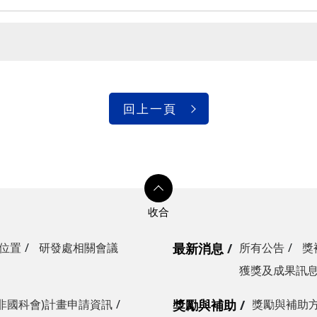
回上一頁
位置
研發處相關會議
最新消息
所有公告
獎
獲獎及成果訊
非國科會)計畫申請資訊
獎勵與補助
獎勵與補助