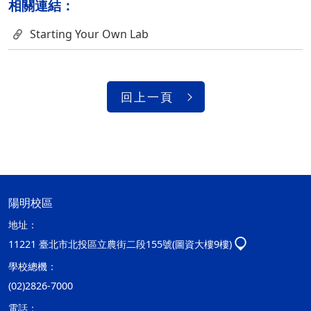
相關連結：
Starting Your Own Lab
回上一頁
陽明校區
地址：
11221 臺北市北投區立農街二段155號(圖資大樓9樓)
學校總機：
(02)2826-7000
電話：