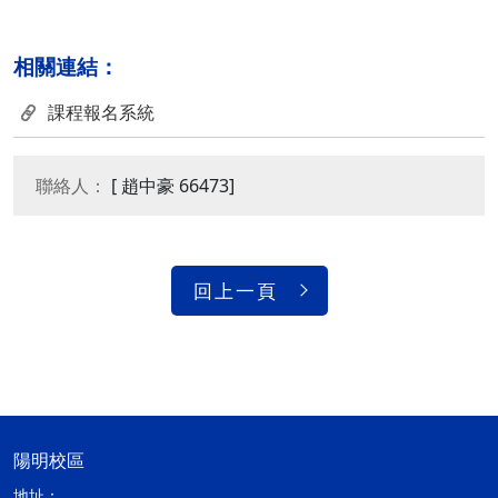
相關連結：
課程報名系統
聯絡人：
[ 趙中豪 66473]
回上一頁
陽明校區
地址：