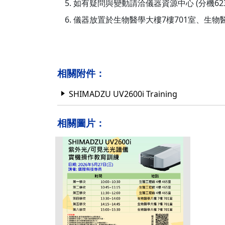
如有疑問與變動請洽儀器資源中心 (分機623
儀器放置於生物醫學大樓7樓701室、生物醫
相關附件：
SHIMADZU UV2600i Training
相關圖片：