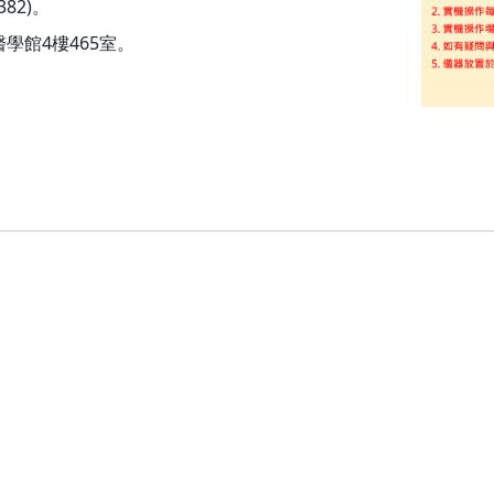
82)。
學館4樓465室。