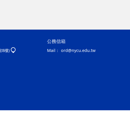
公務信箱
館8樓)
Mail：
ord@nycu.edu.tw
ap1