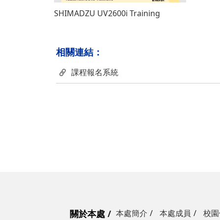
SHIMADZU UV2600i Training
相關連結：
課程報名系統
關於本處
本處簡介
本處成員
校園