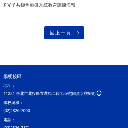
多光子共軛焦顯微系統教育訓練海報
回上一頁
陽明校區
地址：
11221 臺北市北投區立農街二段155號(圖資大樓9樓)
學校總機：
(02)2826-7000
電話：
(02)2826-7171