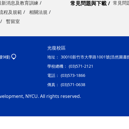
最新消息及教育訓練
常見問題與下載
常見問
流程及規範
相關法規
暫留室
光復校區
樓9樓)
地址：
30010新竹市大學路1001號(浩然圖書
學校總機：
(03)571-2121
電話：
(03)573-1866
傳真：
(03)571-0638
velopment, NYCU. All rights reserved.