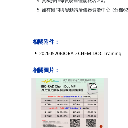
實機操作每實驗室僅能報名2位。
如有疑問與變動請洽儀器資源中心 (分機623
相關附件：
20260520BIORAD CHEMIDOC Training
相關圖片：