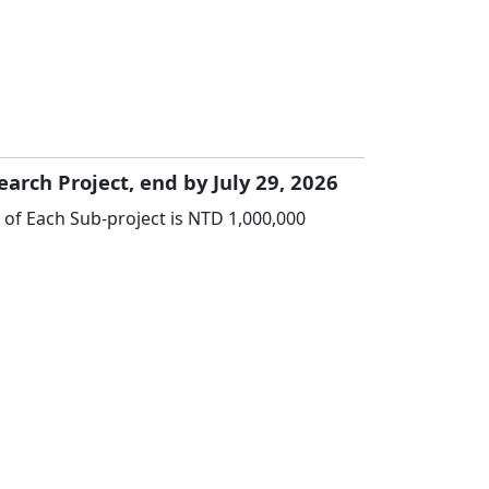
arch Project, end by July 29, 2026
of Each Sub-project is NTD 1,000,000