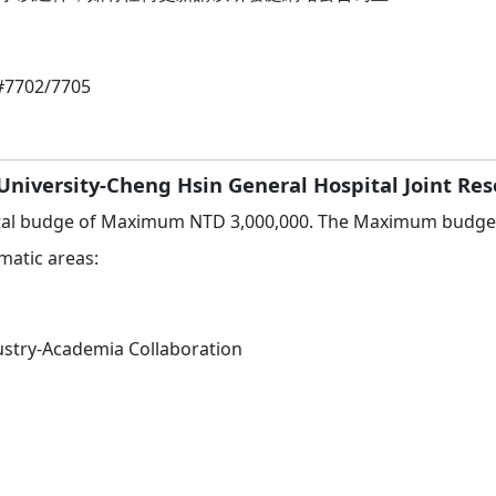
02/7705
niversity-Cheng Hsin General Hospital Joint Rese
Total budge of Maximum NTD 3,000,000. The Maximum budge 
matic areas:
ustry-Academia Collaboration