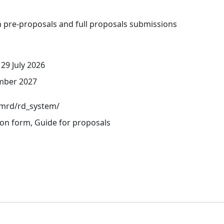
th pre-proposals and full proposals submissions
29 July 2026
ember 2027
ymrd/rd_system/
on form, Guide for proposals