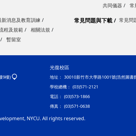
共同儀器
常
最新消息及教育訓練
常見問題與下載
常見問
流程及規範
相關法規
暫留室
光復校區
樓9樓)
地址：
30010新竹市大學路1001號(浩然圖書
學校總機：
(03)571-2121
電話：
(03)573-1866
傳真：
(03)571-0638
velopment, NYCU. All rights reserved.