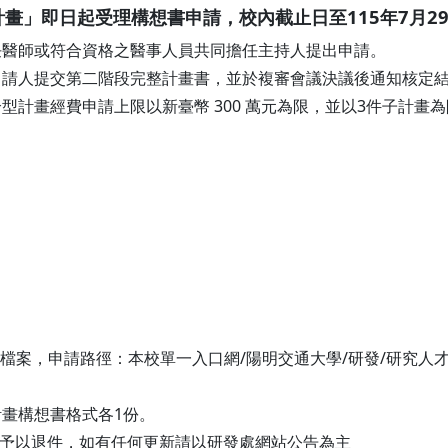
計畫」即日起受理構想書申請，校內截止日至115年7月2
任醫師或符合資格之醫事人員共同擔任主持人提出申請。
申請人提交第二階段完整計畫書，並於複審會議決議後通知核定
計畫經費申請上限以新臺幣 300 萬元為限，並以3件子計畫為
檔案，申請路徑：本校單一入口網/陽明交通大學/研發/研究人才
畫構想書格式各1份。
將予以退件，如有任何更新請以研發處網站公告為主