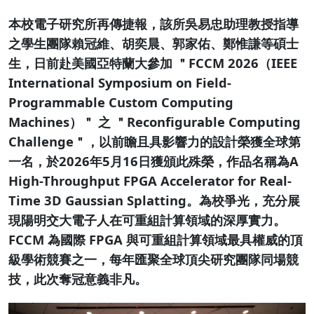
本校電子研究所再傳捷報，該所吳易忠助理教授指導
之學生團隊賴冠維、胡奕晨、郭家佑、鄭惟謙等碩士
生，日前赴美國亞特蘭大參加 ＂FCCM 2026（IEEE
International Symposium on Field-
Programmable Custom Computing
Machines）＂ 之 ＂Reconfigurable Computing
Challenge＂，以前瞻且具影響力的設計榮獲全球第
一名，於2026年5月16日獲頒此殊榮，作品名稱為A
High-Throughput FPGA Accelerator for Real-
Time 3D Gaussian Splatting。為校爭光，充分展
現陽明交大電子人在可重組計算領域的深厚實力。
FCCM 為國際 FPGA 與可重組計算領域最具權威的頂
級學術競賽之一，每年匯聚全球頂尖研究團隊同場競
技，此次奪冠意義非凡。