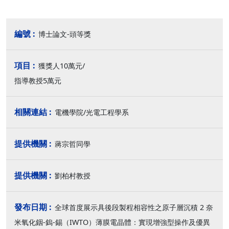
博士論文-頭等獎
獲獎人10萬元/
指導教授5萬元
電機學院/光電工程學系
蔣宗哲同學
劉柏村教授
全球首度展示具後段製程相容性之原子層沉積 2 奈
米氧化銦-鎢-錫（IWTO）薄膜電晶體：實現增強型操作及優異