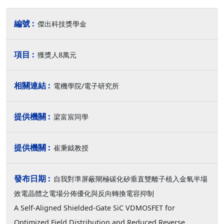
傑出科技獎學金
獲獎人8萬元
電機學院/電子研究所
梁富宸同學
崔秉鉞教授
自我對準屏蔽閘極碳化矽垂直雙離子植入金氧半場
效電晶體之電場分佈優化與反向轉換電容抑制
A Self-Aligned Shielded-Gate SiC VDMOSFET for
Optimized Field Distribution and Reduced Reverse