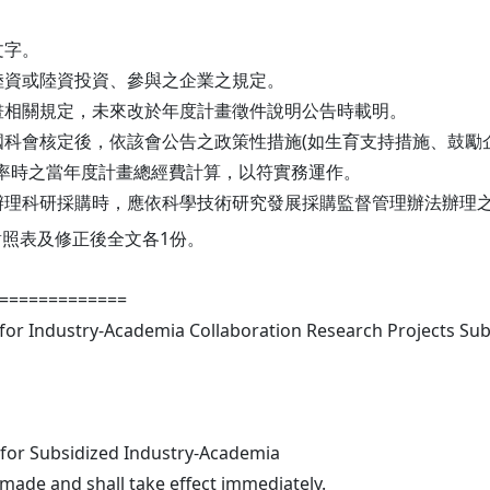
文字。
陸資或陸資投資、參與之企業之規定。
計畫相關規定，未來改於年度計畫徵件說明公告時載明。
國科會核定後，依該會公告之政策性措施(如生育支持措施、鼓勵
率時之當年度計畫總經費計算，以符實務運作。
畫辦理科研採購時，應依科學技術研究發展採購監督管理辦法辦理
照表及修正後全文各1份。
=============
or Industry-Academia Collaboration Research Projects Subs
for Subsidized Industry-Academia
made and shall take effect immediately.