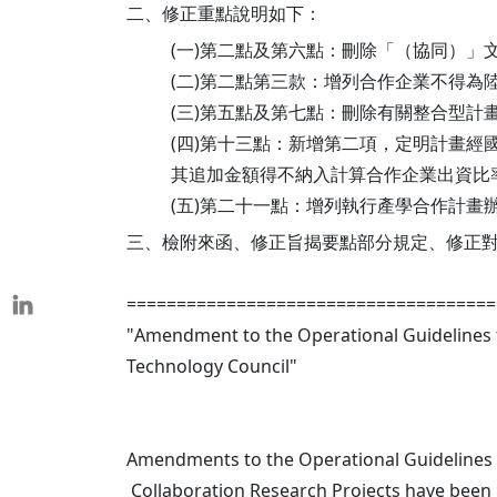
二、修正重點說明如下：
本校教師榮獲重要學術獎項
表揚茶會
(一)第二點及第六點：刪除「（協同）」
(二)第二點第三款：增列合作企業不得為
(三)第五點及第七點：刪除有關整合型
(四)第十三點：新增第二項，定明計畫經
其追加金額得不納入計算合作企業出資比
(五)第二十一點：增列執行產學合作計
三、檢附來函、修正旨揭要點部分規定、修正對
=====================================
"Amendment to the Operational Guidelines f
Technology Council"
Amendments to the Operational Guidelines 
Collaboration Research Projects have been 