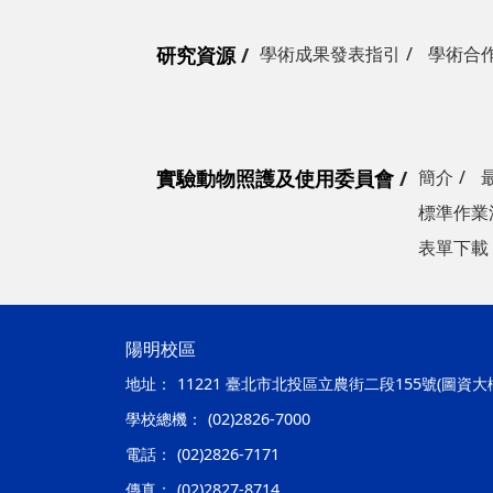
研究資源
學術成果發表指引
學術合
實驗動物照護及使用委員會
簡介
標準作業
表單下載
陽明校區
地址：
11221 臺北市北投區立農街二段155號(圖資大
學校總機：
(02)2826-7000
電話：
(02)2826-7171
傳真：
(02)2827-8714