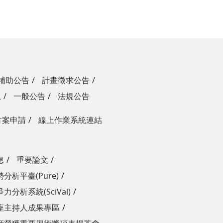
補助公告
計畫徵求公告
息
一般公告
法規公告
方案申請
線上作業系統連結
息
重要論文
分析平臺(Pure)
力分析系統(SciVal)
座主持人成果專區