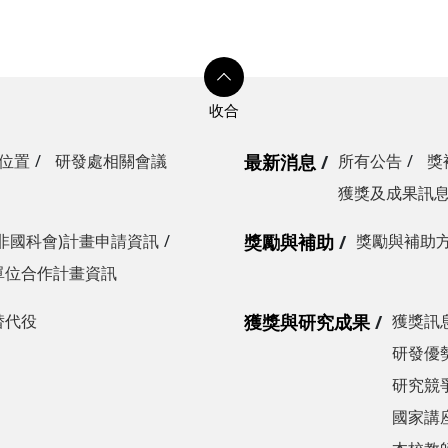
位置
研發處相關會議
最新消息
所有公告
獎
獲獎及成果訊
非國科會)計畫申請資訊
獎勵與補助
獎勵與補助
單位合作計畫資訊
替代役
獲獎與研究成果
獲獎訊
研發優勢
研究競爭
國家講