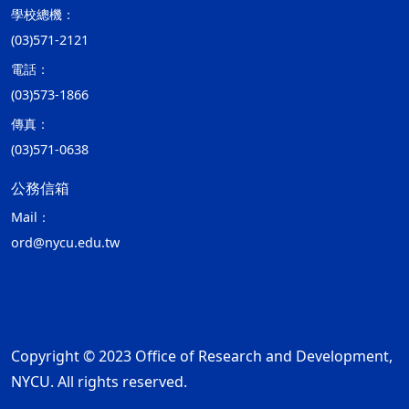
學校總機：
(03)571-2121
電話：
(03)573-1866
傳真：
(03)571-0638
公務信箱
Mail：
ord@nycu.edu.tw
Copyright © 2023 Office of Research and Development,
NYCU. All rights reserved.