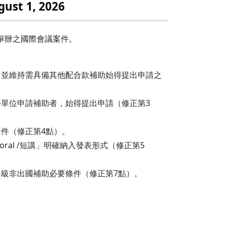
gust 1, 2026
起舉辦之國際會議案件。
，並維持需具備其他配合款補助始得提出申請之
單位申請補助者，始得提出申請（修正第3
件（修正第4點）。
al /短講」明確納入發表形式（修正第5
級非出國補助必要條件（修正第7點）。