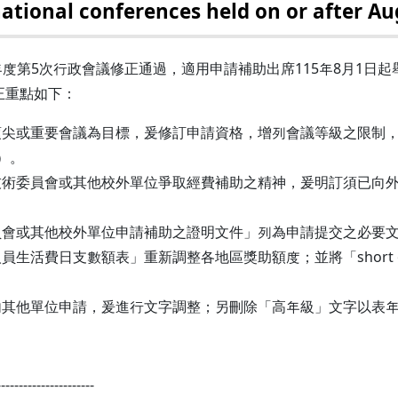
national conferences held on or after Au
學年度第5次行政會議修正通過，適用申請補助出席115年8月1日
修正重點如下：
頂尖或重要會議為目標，爰修訂申請資格，增列會議等級之限制
）。
術委員會或其他校外單位爭取經費補助之精神，爰明訂須已向外
會或其他校外單位申請補助之證明文件」列為申請提交之必要文
生活費日支數額表」重新調整各地區獎助額度；並將「short or
其他單位申請，爰進行文字調整；另刪除「高年級」文字以表年
----------------------