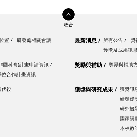
位置
研發處相關會議
最新消息
所有公告
獎
獲獎及成果訊
非國科會)計畫申請資訊
獎勵與補助
獎勵與補助
單位合作計畫資訊
替代役
獲獎與研究成果
獲獎訊
研發優勢
研究競爭
國家講
本校教