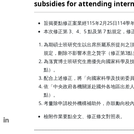
subsidies for attending inter
本校教師榮獲重要學術獎項
表揚茶會
旨揭要點修正案業經115年2月25日114
本次修正第 3、4、5 點及第 7 點規定，
為期碩士班研究生以出席所屬系所提列之
規定，刪除不影響本意之贅字（修正第3點
為落實博士班研究生應優先向國家科學及技
點）。
配合上述修正，將「向國家科學及技術委員
依「中央政府各機關派赴國外各地區出差人員
點）。
考量除申請校外機構補助外，亦鼓勵向校內
檢附作業要點全文、修正條文對照表。
------------------------------------------------------------------