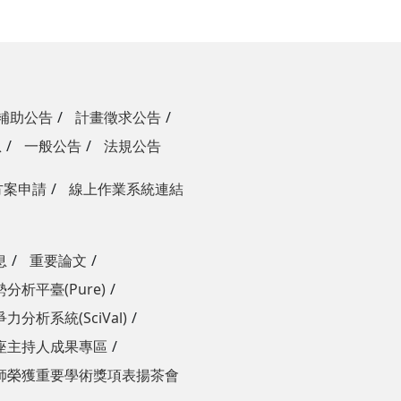
補助公告
計畫徵求公告
息
一般公告
法規公告
方案申請
線上作業系統連結
息
重要論文
分析平臺(Pure)
力分析系統(SciVal)
座主持人成果專區
師榮獲重要學術獎項表揚茶會