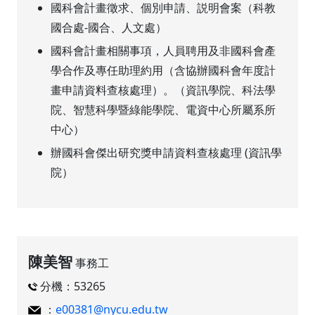
國科會計畫徵求、個別申請、説明會案（科教
國合處-國合、人文處）
國科會計畫相關事項，人員聘用及非國科會產
學合作及專任助理約用（含協辦國科會年度計
畫申請資料查核處理）。（資訊學院、科法學
院、智慧科學暨綠能學院、電資中心所屬系所
中心）
辦國科會傑出研究獎申請資料查核處理 (資訊學
院）
陳美智
事務工
分機：53265
：
e00381@nycu.edu.tw