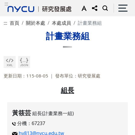
:::
:::
首頁
關於本處
本處成員
計畫業務組
計畫業務組
更新日期：115-08-05
發布單位：研究發展處
組長
黃筱芸
組長(計畫業務一組)
分機：67237
hy813@nycu.edu.tw