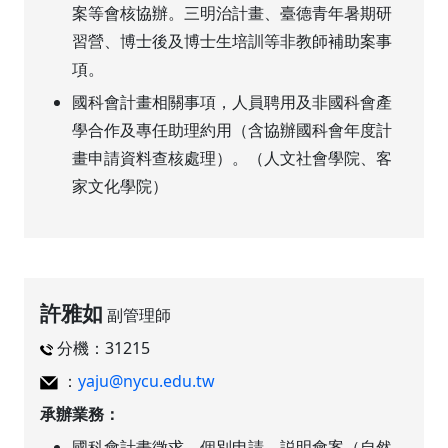
案等會核協辦。三明治計畫、臺德青年暑期研
習營、博士後及博士生培訓等非教師補助案事
項。
國科會計畫相關事項，人員聘用及非國科會產
學合作及專任助理約用（含協辦國科會年度計
畫申請資料查核處理）。（人文社會學院、客
家文化學院）
許雅如
副管理師
分機：31215
：
yaju@nycu.edu.tw
承辦業務：
國科會計畫徵求、個別申請、説明會案（自然