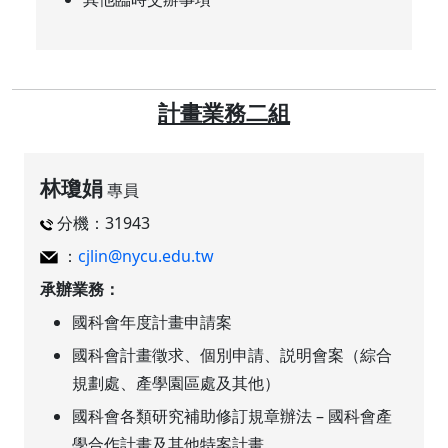
計畫業務二組
林瓊娟
專員
分機：31943
：
cjlin@nycu.edu.tw
承辦業務：
國科會年度計畫申請案
國科會計畫徵求、個別申請、説明會案（綜合
規劃處、產學園區處及其他）
國科會各類研究補助修訂規章辦法 – 國科會產
學合作計畫及其他特案計畫