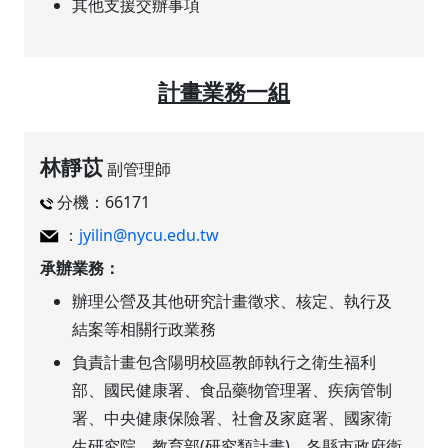
其他支援交辦事項
計畫業務一組
林靜苡
副管理師
分機：66171
：
jyilin@nycu.edu.tw
承辦業務：
辦理公營及其他研究計畫徵求、核定、執行及
結案等相關行政業務
負責計畫包含陽明校區教師執行之衛生福利
部、國民健康署、食品藥物管理署、疾病管制
署、中央健康保險署、社會及家庭署、國家衛
生研究院、教育部(研究類計畫)、各縣市政府衛