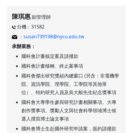
陳琪惠
副管理師
分機：31582
：
susan739198@nycu.edu.tw
承辦業務：
國科會計畫核定案及請撥款
國科會計畫移轉、終止案事項
國科會傑出研究獎組內總窗口 (另含：非電機學
院、資訊學院、理學院、工學院等其他單
位）、特約研究人員及吳大猷先生紀念獎事項
國科會大專學生參與研究計畫相關事項。大專
創作獎事項。獎勵人文與社會科學領域博士候
選人撰寫博士論文事項
國科會博士生赴國外研究申請案，簽約請撥款