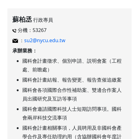
蘇柏丞
行政專員
分機：53267
：
su2@nycu.edu.tw
承辦業務：
國科會計畫徵求、個別申請、説明會案（工程
處、前瞻處）
國科會計畫結報、報告變更、報告查催追繳案
國科會各項國際合作性補助案、雙邊合作案人
員出國研究及互訪等事項
國科會邀請國際科技人士短期訪問事項。國科
會兩岸科技交流事項
國科會計畫相關事項，人員聘用及非國科會產
學合作及專任助理約用（含協辦國科會年度計