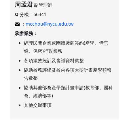
周孟君
副管理師
分機：66341
：
mcchou@nycu.edu.tw
承辦業務：
綜理民間企業或團體廠商簽約(產學、備忘
錄、保密)行政業務
各項績效統計及會議資料彙整
協助校務評鑑及校內各項大型計畫產學類報
告彙整
協助其他部會產學類計畫申請(教育部、國科
會、經濟部等)
其他交辦事項