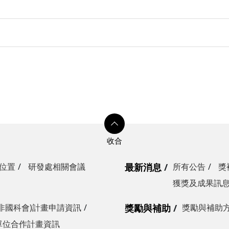
位置
研發處相關會議
最新消息
所有公告
獎
獲獎及成果訊
非國科會)計畫申請資訊
獎勵與補助
獎勵與補助
單位合作計畫資訊