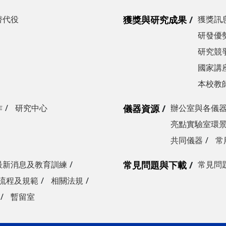
替代役
獲獎與研究成果
獲獎訊
研發優勢
研究競爭
國家講
本校教
作
研究中心
儀器資源
辦公室與各儀
亮點實驗室環
共同儀器
常
最新消息及教育訓練
常見問題與下載
常見問
流程及規範
相關法規
暫留室