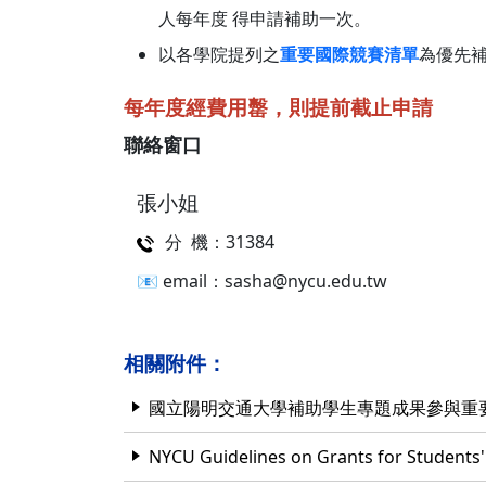
人每年度 得申請補助一次。
以各學院提列之
重要國際競賽清單
為優先
每年度經費用罊，則提前截止申請
聯絡窗口
張小姐
分 機：31384
📧 email：sasha@nycu.edu.tw
相關附件：
國立陽明交通大學補助學生專題成果參與重
NYCU Guidelines on Grants for Students' 