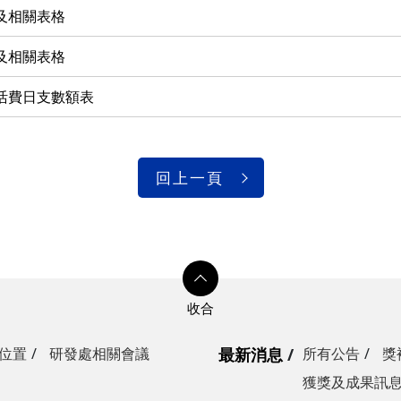
及相關表格
及相關表格
活費日支數額表
回上一頁
位置
研發處相關會議
最新消息
所有公告
獎
獲獎及成果訊