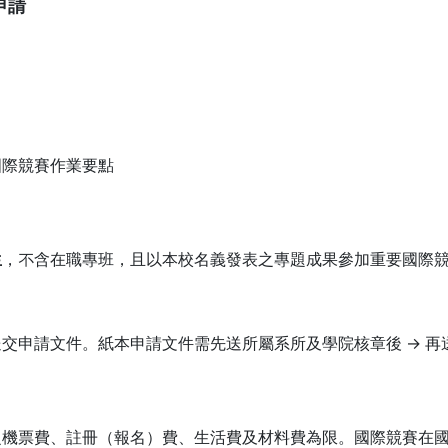
申請
國際競賽作業要點
生
，不含在職專班，且以本校名義發表之專題成果參加重要國際
交申請文件。紙本申請文件需先送所屬系所及學院核章後 → 再
之機票費、註冊（報名）費、生活費及材料費為限。國際競賽在