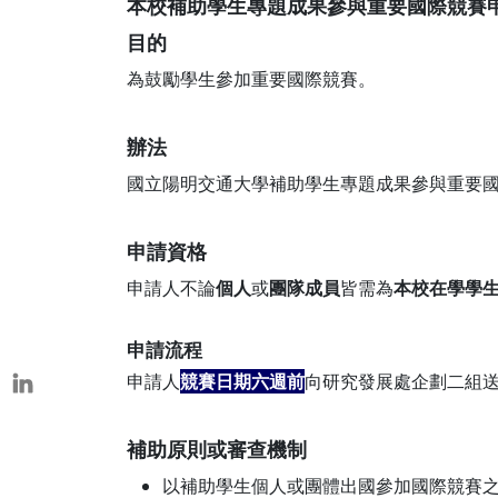
本校補助學生專題成果參與重要國際競賽
本校教師榮獲重要學術獎項
目的
表揚茶會
為鼓勵學生參加重要國際競賽。
辦法
國立陽明交通大學補助學生專題成果參與重要
申請資格
申請人不論
個人
或
團隊成員
皆需為
本校在學學
申請流程
申請人
競賽日期六週前
向研究發展處企劃二組送
補助原則或審查機制
以補助學生個人或團體出國參加國際競賽