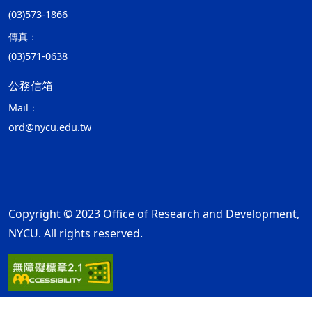
(03)573-1866
傳真：
(03)571-0638
公務信箱
Mail：
ord@nycu.edu.tw
Copyright © 2023 Office of Research and Development,
NYCU. All rights reserved.