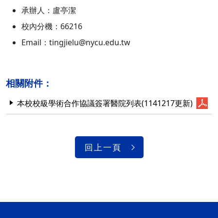
承辦人：盧亭潔
校內分機：66216
Email：tingjielu@nycu.edu.tw
相關附件：
本校校級學術合作協議簽署醫院列表(1141217更新)
回上一頁