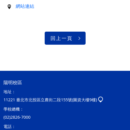
網站連結
回上一頁
陽明校區
地址：
11221 臺北市北投區立農街二段155號(圖資大樓9樓)
學校總機：
(02)2826-7000
電話：