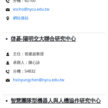
分機：62100
escho@nycu.edu.tw
網站連結
啓碁-陽明交大聯合研究中心
主任：曾建超教授
承辦人：陳心詠
分機：54832
hsinyungchen@nycu.edu.tw
智慧團隊型機器人與人機協作研究中心