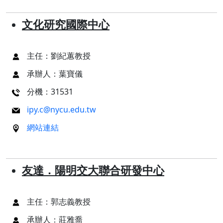
文化研究國際中心
主任：劉紀蕙教授
承辦人：葉寶儀
分機：31531
ipy.c@nycu.edu.tw
網站連結
友達．陽明交大聯合研發中心
主任：郭志義教授
承辦人：莊雅喬