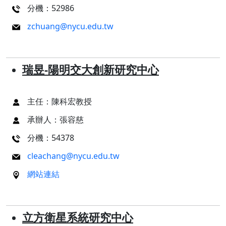
分機：52986
zchuang@nycu.edu.tw
瑞昱-陽明交大創新研究中心
主任：陳科宏教授
承辦人：張容慈
分機：54378
cleachang@nycu.edu.tw
網站連結
立方衛星系統研究中心