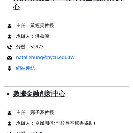
心
主任：黃經堯教授
承辦人：洪萾湘
分機：52973
nataliehung@nycu.edu.tw
網站連結
數據金融創新中心
主任：鄭子豪教授
承辦人：卓爾珊(鄭副校長室秘書協助)