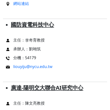
網站連結
國防資電科技中心
主任：李奇育教授
承辦人：劉翊筑
分機：54179
liouyiju@nycu.edu.tw
廣達-陽明交大聯合AI研究中心
主任：陳文亮教授