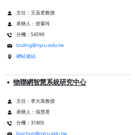
主任：王蒞君教授
承辦人：曾紫玲
分機：54599
tzuling@nycu.edu.tw
網站連結
物聯網智慧系統研究中心
主任：李大嵩教授
承辦人：張慧君
分機：31805
huichun@nycu.edu.tw