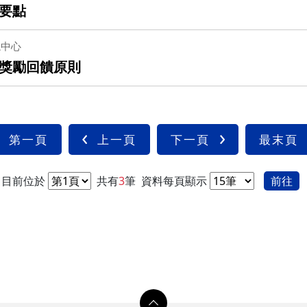
要點
總中心
獎勵回饋原則
第一頁
上一頁
下一頁
最末頁
目前位於
共有
3
筆
資料每頁顯示
前往