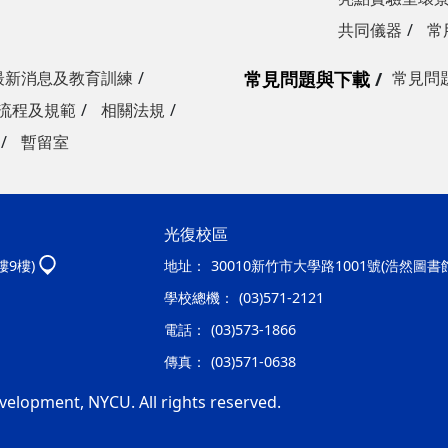
共同儀器
常
最新消息及教育訓練
常見問題與下載
常見問
流程及規範
相關法規
暫留室
光復校區
樓9樓)
地址：
30010新竹市大學路1001號(浩然圖書
學校總機：
(03)571-2121
電話：
(03)573-1866
傳真：
(03)571-0638
velopment, NYCU. All rights reserved.