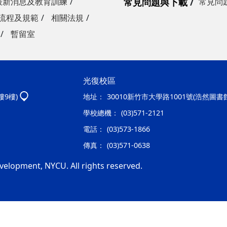
最新消息及教育訓練
常見問題與下載
常見問
流程及規範
相關法規
暫留室
光復校區
樓9樓)
地址：
30010新竹市大學路1001號(浩然圖書
學校總機：
(03)571-2121
電話：
(03)573-1866
傳真：
(03)571-0638
velopment, NYCU. All rights reserved.