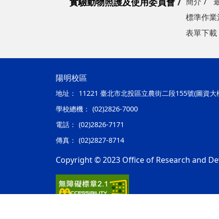
實驗動物照護及使用委員會
簡介
標準作業
表單下載
陽明校區
地址：
11221 臺北市北投區立農街二段155號(圖資大
學校總機：
(02)2826-7000
電話：
(02)2826-7171
傳真：
(02)2827-8714
Copyright © 2023 Office of Research and De
隱私權及安全政策
最後更新日期：115年08月06日