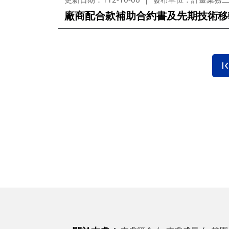
廠商配合款補助合約書及先期技術移