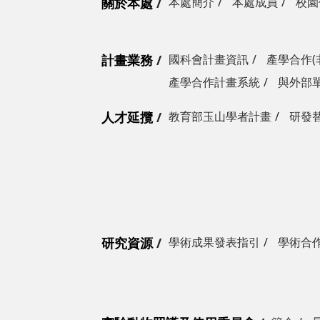
關於本處
本處簡介
本處成員
校園
計畫業務
國科會計畫資訊
產學合作(
產學合作計畫系統
與外部
人才延攬
教育部玉山學者計畫
研發
研究資源
學術成果發表指引
學術合