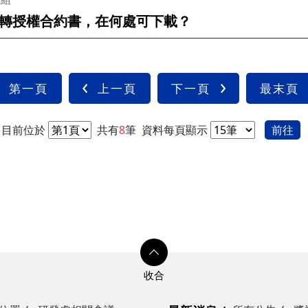
轉授權合約書，在何處可下載？
第一頁
上一頁
下一頁
最末頁
目前位於
共有
8
筆
資料每頁顯示
前往