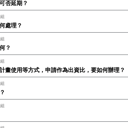
可否延期？
二組
何處理？
二組
何？
二組
計畫使用等方式，申請作為出資比，要如何辦理？
二組
？
二組
二組