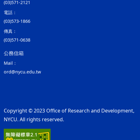
(03)571-2121
電話：
(03)573-1866
傳真：
(03)571-0638
公務信箱
Mail：
ord@nycu.edu.tw
Copyright © 2023 Office of Research and Development,
NYCU. All rights reserved.