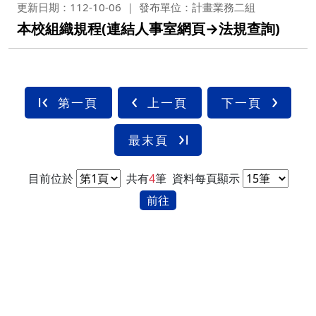
更新日期：112-10-06
發布單位：計畫業務二組
本校組織規程(連結人事室網頁→法規查詢)
第一頁
上一頁
下一頁
最末頁
目前位於
共有
4
筆
資料每頁顯示
前往