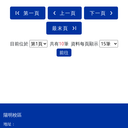
第一頁
上一頁
下一頁
最末頁
目前位於
共有
10
筆
資料每頁顯示
前往
陽明校區
地址：