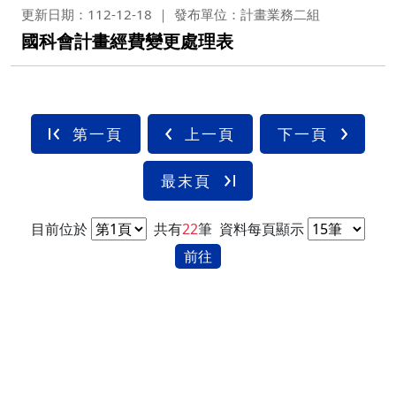
更新日期：112-12-18
發布單位：計畫業務二組
國科會計畫經費變更處理表
第一頁
上一頁
下一頁
最末頁
目前位於
共有
22
筆
資料每頁顯示
前往