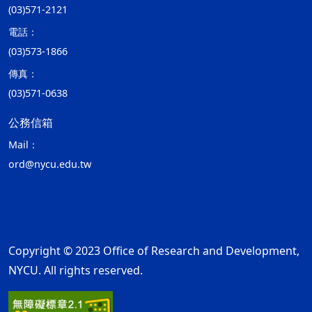
(03)571-2121
電話：
(03)573-1866
傳真：
(03)571-0638
公務信箱
Mail：
ord@nycu.edu.tw
Copyright © 2023 Office of Research and Development,
NYCU. All rights reserved.