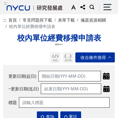
:::
:::
首頁
常見問題與下載
表單下載
儀器資源相關
校內單位經費移撥申請表
校內單位經費移撥申請表
更新日期(起日)
~更新日期(迄日)
標題
查詢
重設