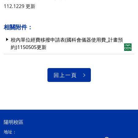
112.1229 更新
相關附件：
校內單位經費移撥申請表(國科會儀器使用費_計畫預
約)1150505更新
回上一頁
陽明校區
地址：