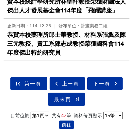
賀本校統計學研究所林聖軒教授榮獲財團法人
傑出人才發展基金會114年度「飛躍講座」
更新日期：114-12-26
發布單位：計畫業務二組
恭賀本校藥理所邱士華教授、材料系張翼及陳
三元教授、資工系陳志成教授榮獲國科會114
年度傑出特約研究員
第一頁
上一頁
下一頁
最末頁
目前位於
共有
42
筆
資料每頁顯示
前往