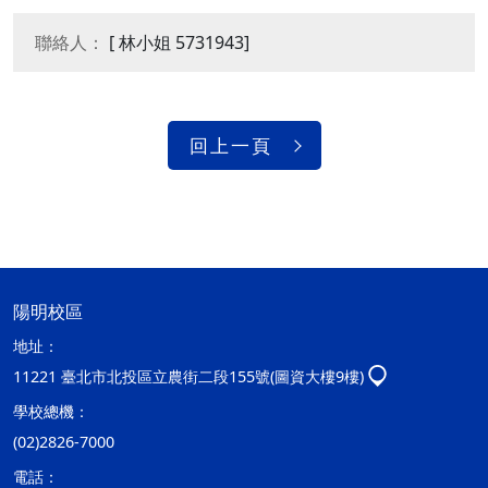
聯絡人：
[ 林小姐 5731943]
回上一頁
陽明校區
地址：
11221 臺北市北投區立農街二段155號(圖資大樓9樓)
學校總機：
(02)2826-7000
電話：