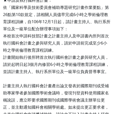
★申請及執行國科會計畫：
依「國家科學及技術委員會補助專題研究計畫作業要點」第
26點第10款規定，請相關人員儘早完成6小時之學術倫理教
育課程訓練，自106年12月1日起，請計畫主持人、執行系所
單位及一級單位配合辦理事項如下：
本校首次申請科技部計畫之計畫主持人及申請書內所列首次
執行國科會計畫之參與研究人員，請於申請前完成至少6小
時之學術倫理教育課程訓練。
計畫開始執行後所聘首次執行國科會計畫之參與研究人員，
請於起聘日起3個月內修習6小時之學術倫理教育課程訓練，
並請計畫主持人、執行系所單位及一級單位負責督導事宜。
計畫主持人執行國科會計畫產出論文發表於國際期刊或受補
助專家學者參加國際學術會議時，發現刊登資料使用國家名
稱訛誤，應立即要求國際期刊或國際學術會議主辦單位更
正，並主動通知國科會相關學術處。如未提出更正要求者，