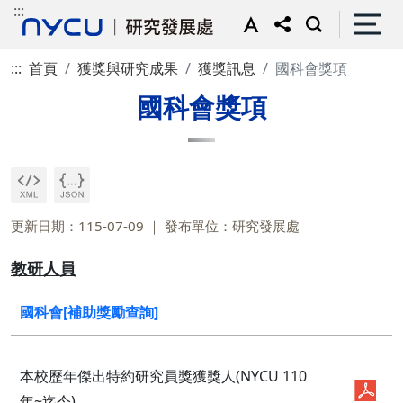
:::
:::
首頁
獲獎與研究成果
獲獎訊息
國科會獎項
國科會獎項
更新日期：115-07-09
發布單位：研究發展處
教研人員
國科會[補助獎勵查詢]
本校歷年傑出特約研究員獎獲獎人(NYCU 110
年~迄今)