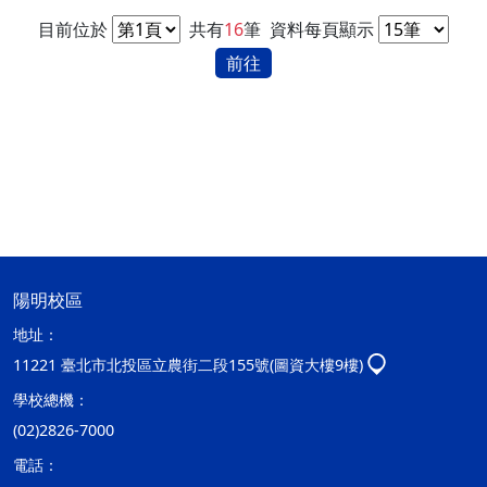
目前位於
共有
16
筆
資料每頁顯示
前往
陽明校區
地址：
11221 臺北市北投區立農街二段155號(圖資大樓9樓)
學校總機：
(02)2826-7000
電話：