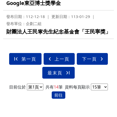
Google東亞博士獎學金
發布日期：112-12-18
更新日期：113-01-29
發布單位：企劃二組
財團法人王民寧先生紀念基金會「王民寧獎」
第一頁
上一頁
下一頁
最末頁
目前位於
共有
14
筆
資料每頁顯示
前往